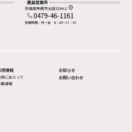
鹿島営業所
茨城県神栖市太田3294-2
0479-46-1161
営業時間／月～金 8：00～17：30
採用情報
お知らせ
採用にあたって
お問い合わせ
募集情報