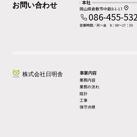
本社
お問い合わせ
岡山県倉敷市中畝8-1-17
086-455-53
営業時間／月～金 8：00～17：30
事業内容
株式会社日明舎
業務内容
業務の流れ
設計
工事
保守点検